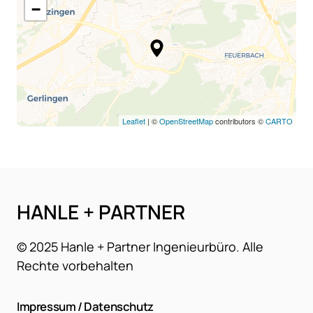
−
Leaflet
| ©
OpenStreetMap
contributors ©
CARTO
HANLE + PARTNER
© 2025 Hanle + Partner Ingenieurbüro. Alle 
Rechte vorbehalten
Impressum / Datenschutz