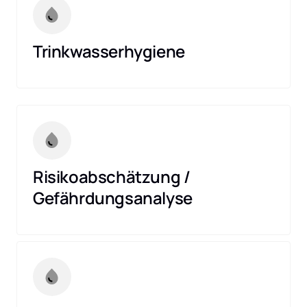
Trinkwasserhygiene
Risikoabschätzung / 
Gefährdungsanalyse